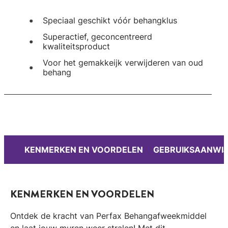
Speciaal geschikt vóór behangklus
Superactief, geconcentreerd
kwaliteitsproduct
Voor het gemakkeijk verwijderen van oud
behang
KENMERKEN EN VOORDELEN
GEBRUIKSAANWIJ
KENMERKEN EN VOORDELEN
Ontdek de kracht van Perfax Behangafweekmiddel
en laat jouw muren weer stralen! Met dit