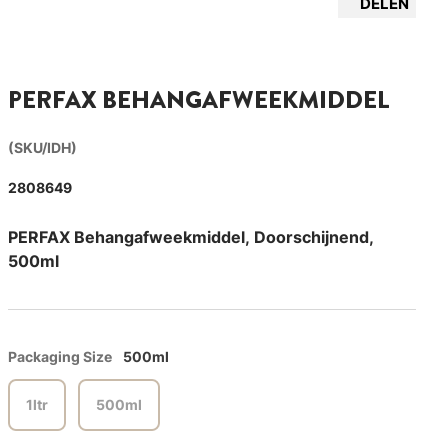
DELEN
PERFAX BEHANGAFWEEKMIDDEL
(SKU/IDH)
2808649
PERFAX Behangafweekmiddel, Doorschijnend,
500ml
Packaging Size
500ml
1ltr
500ml