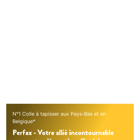
N°1 Colle à tapisser aux Pays-Bas et en
Belgique*
Perfax - Votre allié incontournable