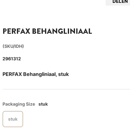
DELEN
PERFAX BEHANGLINIAAL
(SKU/IDH)
2961312
PERFAX Behangliniaal, stuk
Packaging Size
stuk
stuk