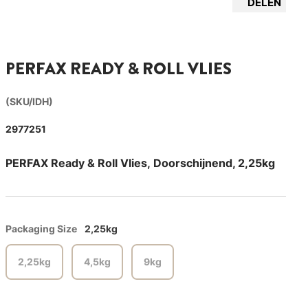
DELEN
PERFAX READY & ROLL VLIES
(SKU/IDH)
2977251
PERFAX Ready & Roll Vlies, Doorschijnend, 2,25kg
Packaging Size
2,25kg
2,25kg
4,5kg
9kg