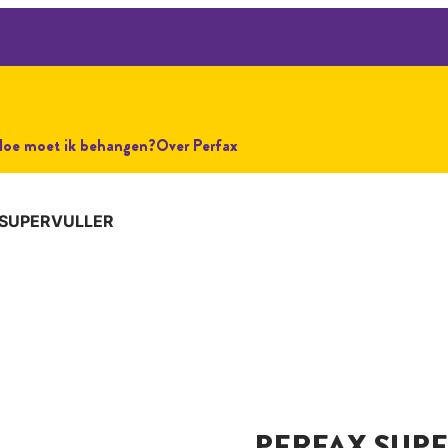
Hoe moet ik behangen?
Over Perfax
 SUPERVULLER
PERFAX SUP