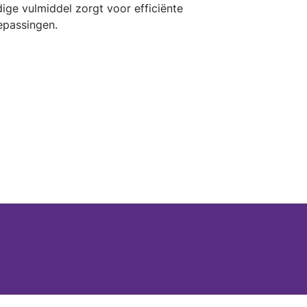
ige vulmiddel zorgt voor efficiënte
epassingen.