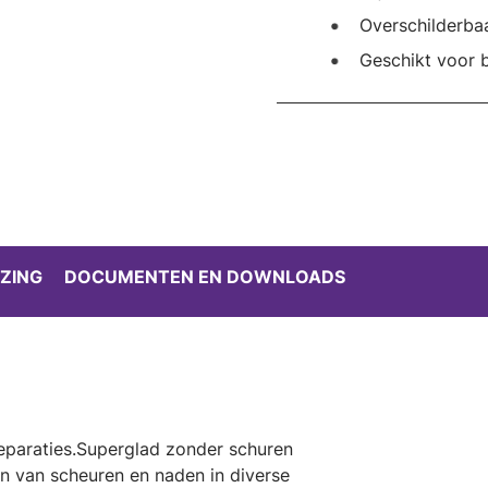
Overschilderba
Geschikt voor b
ZING
DOCUMENTEN EN DOWNLOADS
reparaties.Superglad zonder schuren
len van scheuren en naden in diverse