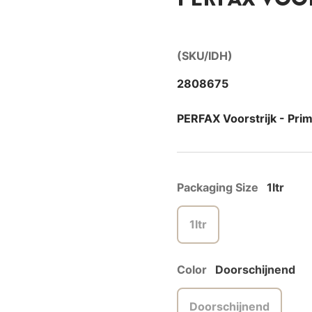
(SKU/IDH)
2808675
PERFAX Voorstrijk - Prim
Packaging Size
1ltr
1ltr
Color
Doorschijnend
Doorschijnend