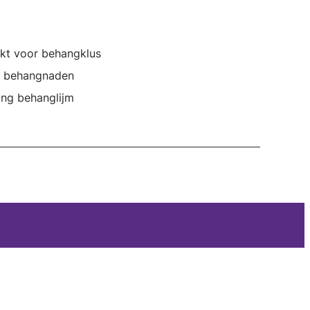
ikt voor behangklus
 behangnaden
ing behanglijm