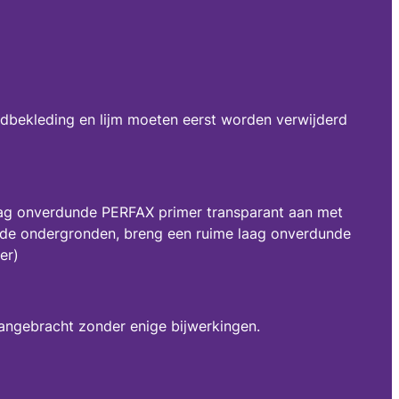
andbekleding en lijm moeten eerst worden verwijderd
laag onverdunde PERFAX primer transparant aan met
rende ondergronden, breng een ruime laag onverdunde
er)
 aangebracht zonder enige bijwerkingen.