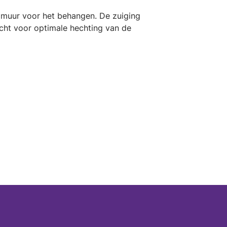
e muur voor het behangen. De zuiging
acht voor optimale hechting van de