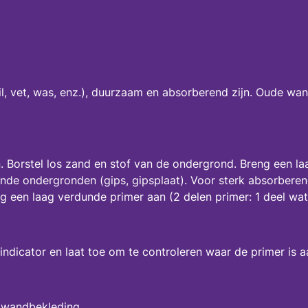
il, vet, was, enz.), duurzaam en absorberend zijn. Oude w
. Borstel los zand en stof van de ondergrond. Breng een 
erende ondergronden (gips, gipsplaat). Voor sterk absorbe
 een laag verdunde primer aan (2 delen primer: 1 deel wat
 indicator en laat toe om te controleren waar de primer is
 wandbekleding.