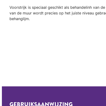
Voorstrijk is speciaal geschikt als behandelinh van d
van de muur wordt precies op het juiste niveau gebr
behanglijm.
GEBRUIKSAANWIJZING