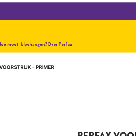
Hoe moet ik behangen?
Over Perfax
VOORSTRIJK - PRIMER
PERFAX VOOR