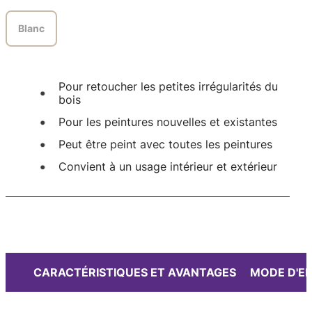
Blanc
Pour retoucher les petites irrégularités du
bois
Pour les peintures nouvelles et existantes
Peut être peint avec toutes les peintures
Convient à un usage intérieur et extérieur
CARACTÉRISTIQUES ET AVANTAGES
MODE D'E