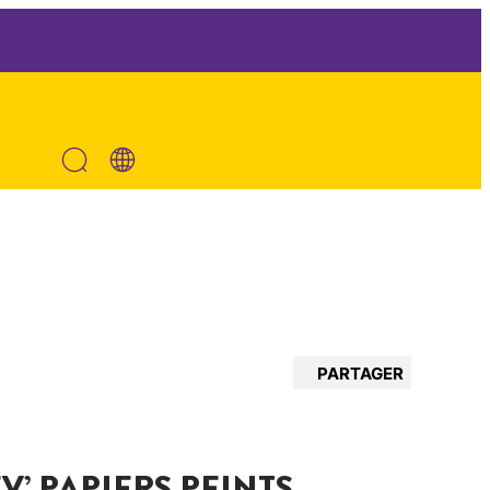
PARTAGER
V’ PAPIERS PEINTS