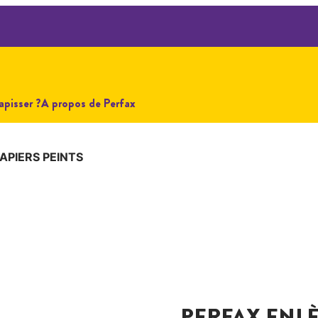
pisser ?
A propos de Perfax
APIERS PEINTS
PERFAX ENLÈ