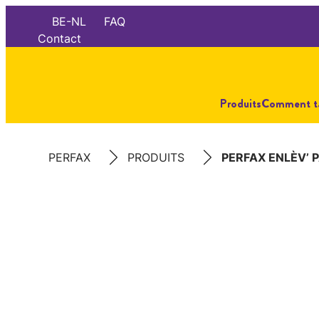
BE-NL
FAQ
Contact
Produits
Comment ta
PERFAX
PRODUITS
PERFAX ENLÈV’ P