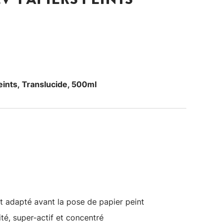
eints, Translucide, 500ml
t adapté avant la pose de papier peint
ité, super-actif et concentré