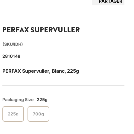
PARTAGER
PERFAX SUPERVULLER
(SKU/IDH)
2810148
PERFAX Supervuller, Blanc, 225g
Packaging Size
225g
225g
700g